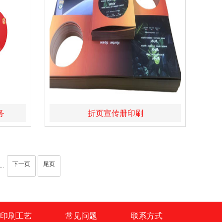
务
折页宣传册印刷
下一页
尾页
···
印刷工艺
常见问题
联系方式