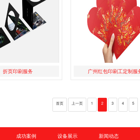
折页印刷服务
广州红包印刷工定制服
首页
上一页
1
2
3
4
5
成功案例
设备展示
新闻动态