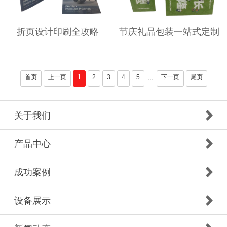
折页设计印刷全攻略
节庆礼品包装一站式定制
首页
上一页
1
2
3
4
5
下一页
尾页
···
关于我们
产品中心
成功案例
设备展示