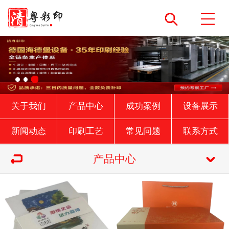
关于我们
产品中心
成功案例
设备展示
新闻动态
印刷工艺
常见问题
联系方式
产品中心