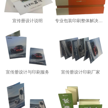
宣传册设计说明
专业包装印刷整体解决方案：从设计到成品的交付
宣传册设计与印刷服务
宣传册设计印刷厂家