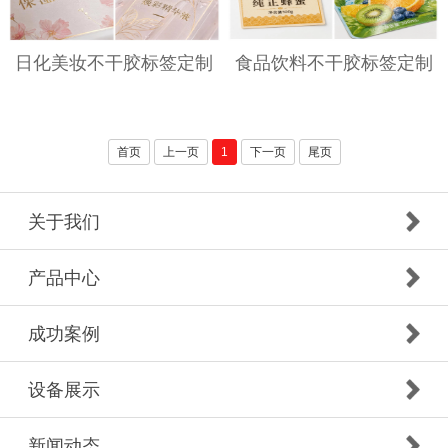
日化美妆不干胶标签定制
食品饮料不干胶标签定制
首页
上一页
1
下一页
尾页
关于我们
产品中心
成功案例
设备展示
新闻动态