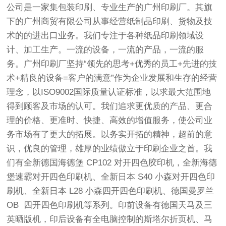
公司是一家集包装印刷、专业生产的广州印刷厂。其旗
下的广州商贸有限公司从事经营纸制品印刷、货物及技
术的的进出口业务。我们专注于各种纸品印刷领域设
计、加工生产。一流的设备，一流的产品，一流的服
务。广州印刷厂坚持“领先的思考+优秀的员工+先进的技
术+精良的设备=客户的满意”作为企业发展和生存的经营
理念，以ISO9002国际质量认证标准，以求最大范围地
得到顾客及市场的认可。我们追求更优质的产品、更合
理的价格、更准时、快捷、高效的增值服务，使公司业
务市场有了更大的拓展。以务实开拓的精神，超前的意
识，优良的管理，雄厚的业绩傲立于印刷企业之首。我
们有全新德国海德堡 CP102 对开四色胶印机，全新海德
堡速霸对开四色印刷机、全新日本 S40 小森对开四色印
刷机、全新日本 L28 小森四开四色印刷机、德国曼罗兰
OB 四开四色印刷机等系列。印前设备有德国天马及三
英晒版机，印后设备有全电脑控制的斯塔尔折页机、马