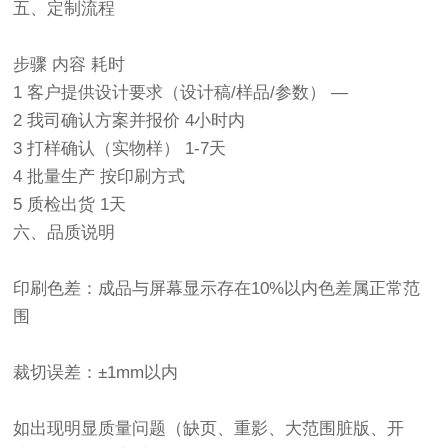
五、定制流程
步骤 内容 耗时
1 客户提供设计要求（设计稿/样品/参数） —
2 我司确认方案并报价 4小时内
3 打样确认（实物样） 1-7天
4 批量生产 按印刷方式
5 质检出货 1天
六、品质说明
印刷色差：成品与屏幕显示存在10%以内色差属正常范
围
裁切误差：±1mm以内
如出现明显质量问题（缺页、重影、大范围脏版、开