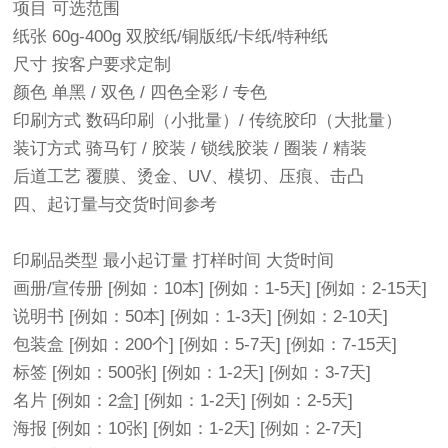
项目 可选范围
纸张 60g-400g 双胶纸/铜版纸/卡纸/特种纸
尺寸 按客户要求定制
颜色 单黑 / 双色 / 四色全彩 / 专色
印刷方式 数码印刷（小批量）/ 传统胶印（大批量）
装订方式 骑马钉 / 胶装 / 锁线胶装 / 圈装 / 精装
后道工艺 覆膜、烫金、UV、模切、压痕、击凸
四、起订量与交货时间参考
印刷品类型 最小起订量 打样时间 大货时间
画册/宣传册 [例如：10本] [例如：1-5天] [例如：2-15天]
说明书 [例如：50本] [例如：1-3天] [例如：2-10天]
包装盒 [例如：200个] [例如：5-7天] [例如：7-15天]
标签 [例如：500张] [例如：1-2天] [例如：3-7天]
名片 [例如：2盒] [例如：1-2天] [例如：2-5天]
海报 [例如：10张] [例如：1-2天] [例如：2-7天]