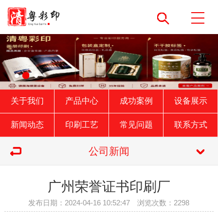
关于我们
产品中心
成功案例
设备展示
新闻动态
印刷工艺
常见问题
联系方式
公司新闻
广州荣誉证书印刷厂
发布日期：2024-04-16 10:52:47 浏览次数：2298