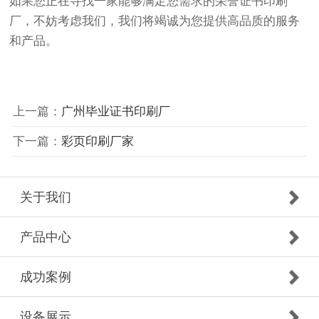
如果您正在寻找一家能够满足您需求的荣誉证书印刷
厂，不妨考虑我们，我们将竭诚为您提供高品质的服务
和产品。
上一篇：
广州毕业证书印刷厂
下一篇：
彩页印刷厂家
关于我们
产品中心
成功案例
设备展示